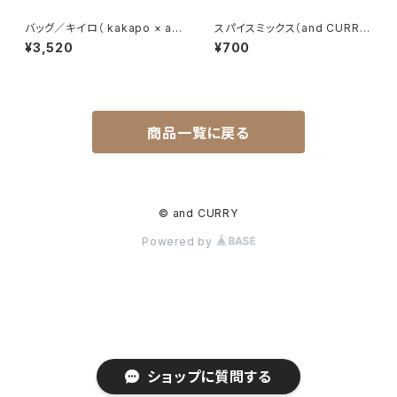
バッグ／キイロ（ kakapo × an
スパイスミックス（and CURRY
d CURRY）
のフライデーカレー）
¥3,520
¥700
商品一覧に戻る
© and CURRY
Powered by
ショップに質問する