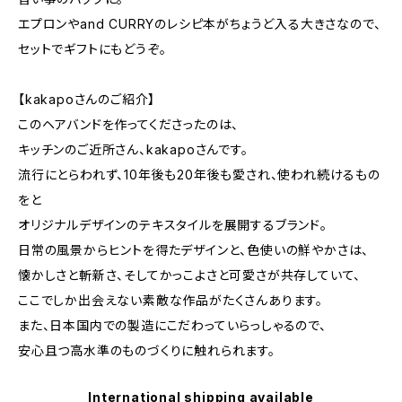
エプロンやand CURRYのレシピ本がちょうど入る大きさなので、
セットでギフトにもどうぞ。
【kakapoさんのご紹介】
このヘアバンドを作ってくださったのは、
キッチンのご近所さん、kakapoさんです。
流行にとらわれず、10年後も20年後も愛され、使われ続けるもの
をと
オリジナルデザインのテキスタイルを展開するブランド。
日常の風景からヒントを得たデザインと、色使いの鮮やかさは、
懐かしさと斬新さ、そしてかっこよさと可愛さが共存していて、
ここでしか出会えない素敵な作品がたくさんあります。
また、日本国内での製造にこだわっていらっしゃるので、
安心且つ高水準のものづくりに触れられます。
International shipping available