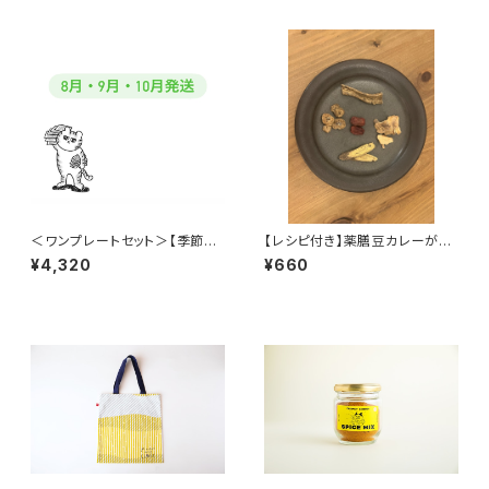
＜ワンプレートセット＞【季節を
【レシピ付き】薬膳豆カレーが作
楽しむ５種のカレーセット】クー
れる薬膳セット
¥4,320
¥660
ル便