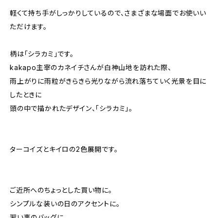
軽くて持ち手がしっかりしているので、さまざまな場面でお使いい
ただけます。
柄は「シラカミ」です。
kakapo主宰のカネイチさんが白神山地を訪れた際、
雨上がりに雨粒がきらきら光りながら流れ落ちていく光景を目に
したときに
頭の中で描かれたデザイン、「シラカミ」。
ターコイズとキイロの2色展開です。
ご近所へのちょっとした買い物に。
シンプルな装いの日のアクセントに。
習い事のバッグに。