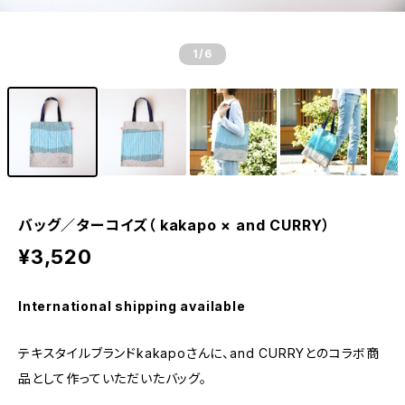
1
/6
バッグ／ターコイズ（ kakapo × and CURRY）
¥3,520
International shipping available
テキスタイルブランドkakapoさんに、and CURRYとのコラボ商
品として作っていただいたバッグ。