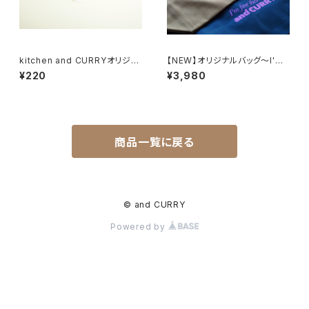
kitchen and CURRYオリジナ
【NEW】オリジナルバッグ〜I'm
ルステッカー
fine thank you andCURRY?
¥220
¥3,980
商品一覧に戻る
© and CURRY
Powered by