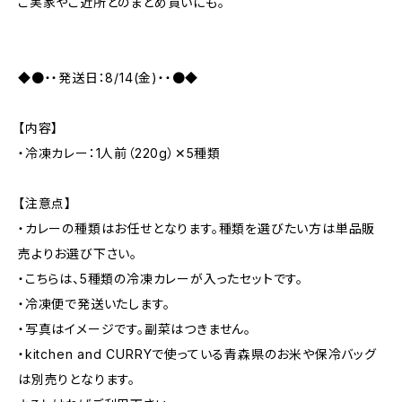
ご実家やご近所とのまとめ買いにも。
◆●・・発送日：8/14(金)・・●◆
【内容】
・冷凍カレー：1人前（220g）✕5種類
【注意点】
・カレーの種類はお任せとなります。種類を選びたい方は単品販
売よりお選び下さい。
・こちらは、5種類の冷凍カレーが入ったセットです。
・冷凍便で発送いたします。
・写真はイメージです。副菜はつきません。
・kitchen and CURRYで使っている青森県のお米や保冷バッグ
は別売りとなります。