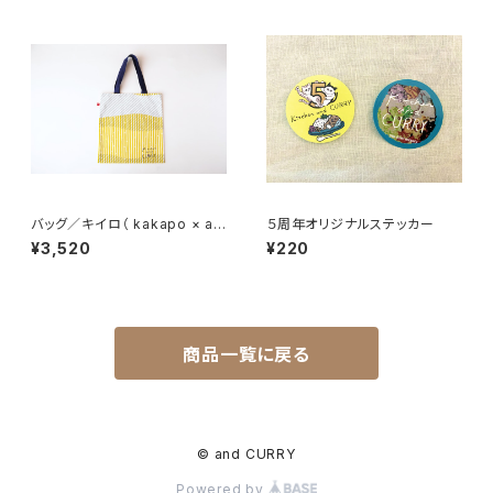
バッグ／キイロ（ kakapo × an
５周年オリジナルステッカー
d CURRY）
¥3,520
¥220
商品一覧に戻る
© and CURRY
Powered by