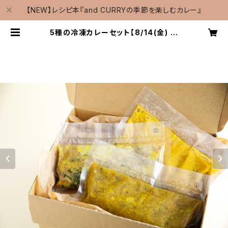
【NEW】レシピ本『and CURRYの季節を楽しむカレー』
5種の冷凍カレーセット【8/14(金) 発
送】＜冷凍便＞ | and CURRY